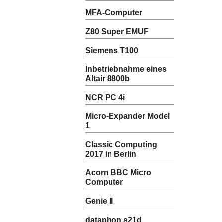
MFA-Computer
Z80 Super EMUF
Siemens T100
Inbetriebnahme eines
Altair 8800b
NCR PC 4i
Micro-Expander Model
1
Classic Computing
2017 in Berlin
Acorn BBC Micro
Computer
Genie II
dataphon s21d