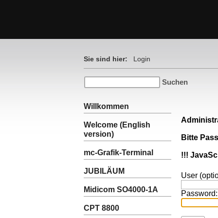
Sie sind hier:
Login
Willkommen
Administr
Welcome (English
version)
Bitte Pas
mc-Grafik-Terminal
!!! JavaSc
JUBILÄUM
User (optio
Midicom SO4000-1A
Password:
CPT 8800