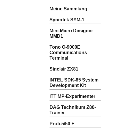
Meine Sammlung
Synertek SYM-1
Mini-Micro Designer
MMD1
Tono Θ-9000E
Communications
Terminal
Sinclair ZX81
INTEL SDK-85 System
Development Kit
ITT MP-Experimenter
DAG Technikum Z80-
Trainer
Profi-5/50 E