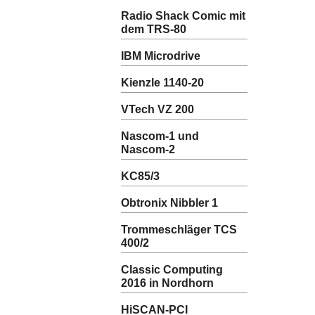
Radio Shack Comic mit
dem TRS-80
IBM Microdrive
Kienzle 1140-20
VTech VZ 200
Nascom-1 und
Nascom-2
KC85/3
Obtronix Nibbler 1
Trommeschläger TCS
400/2
Classic Computing
2016 in Nordhorn
HiSCAN-PCI