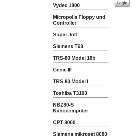
Vydec 1800
Micropolis Floppy und
Controller
Super Jolt
Siemens T68
TRS-80 Model 16b
Genie III
TRS-80 Model I
Toshiba T3100
NBZ80-S
Nanocomputer
CPT 8000
Siemens mikroset 8080