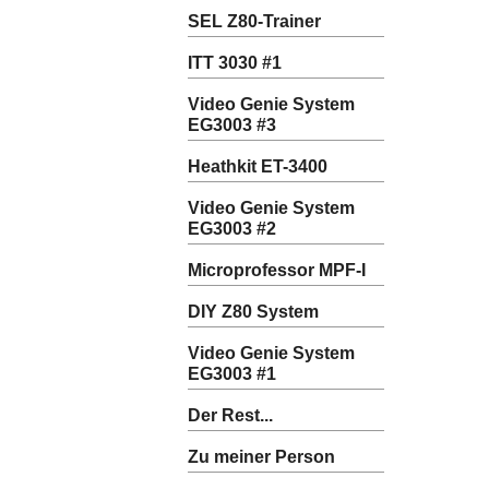
SEL Z80-Trainer
ITT 3030 #1
Video Genie System
EG3003 #3
Heathkit ET-3400
Video Genie System
EG3003 #2
Microprofessor MPF-I
DIY Z80 System
Video Genie System
EG3003 #1
Der Rest...
Zu meiner Person