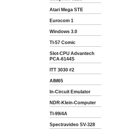
Atari Mega STE
Eurocom 1
Windows 3.0
TI-57 Comic
Slot-CPU Advantech
PCA-6144S
ITT 3030 #2
AIM65
In-Circuit Emulator
NDR-Klein-Computer
TI-99/4A
Spectravideo SV-328