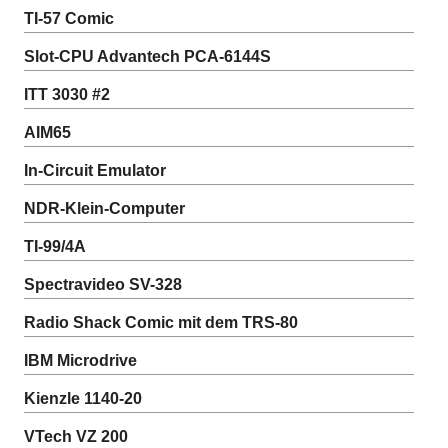
TI-57 Comic
Slot-CPU Advantech PCA-6144S
ITT 3030 #2
AIM65
In-Circuit Emulator
NDR-Klein-Computer
TI-99/4A
Spectravideo SV-328
Radio Shack Comic mit dem TRS-80
IBM Microdrive
Kienzle 1140-20
VTech VZ 200