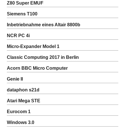
Z80 Super EMUF
Siemens T100
Inbetriebnahme eines Altair 8800b
NCR PC 4i
Micro-Expander Model 1
Classic Computing 2017 in Berlin
Acorn BBC Micro Computer
Genie II
dataphon s21d
Atari Mega STE
Eurocom 1
Windows 3.0