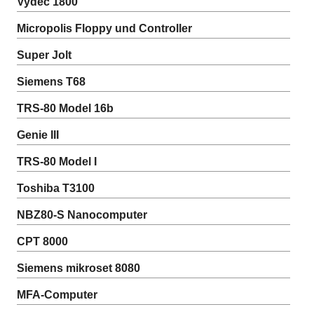
Vydec 1800
Micropolis Floppy und Controller
Super Jolt
Siemens T68
TRS-80 Model 16b
Genie III
TRS-80 Model I
Toshiba T3100
NBZ80-S Nanocomputer
CPT 8000
Siemens mikroset 8080
MFA-Computer