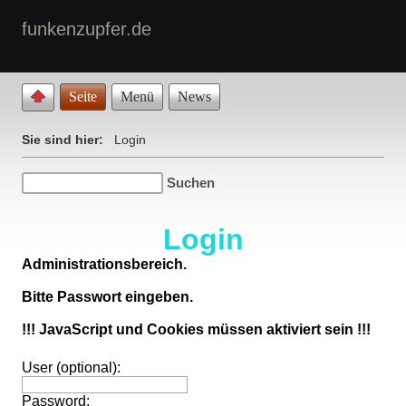
funkenzupfer.de
Seite
Menü
News
Sie sind hier:
Login
Login
Administrationsbereich.
Bitte Passwort eingeben.
!!! JavaScript und Cookies müssen aktiviert sein !!!
User (optional):
Password: