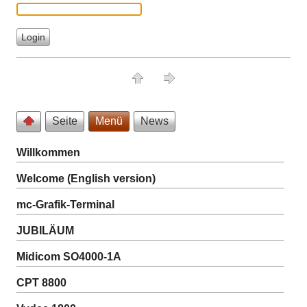
Seite
Menü
News
Willkommen
Welcome (English version)
mc-Grafik-Terminal
JUBILÄUM
Midicom SO4000-1A
CPT 8800