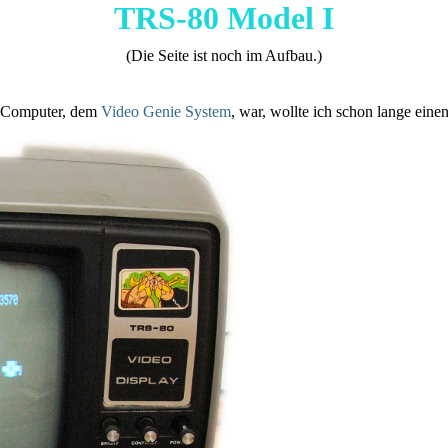
TRS-80 Model I
(Die Seite ist noch im Aufbau.)
n Computer, dem
Video Genie System
, war, wollte ich schon lange ein